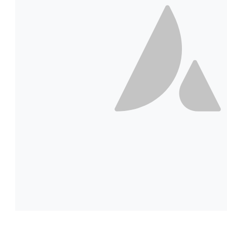
Fusce cursus dolor sit 
Architecture
Nutrition