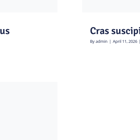
us
Cras suscipi
By
admin
|
April 11, 2026