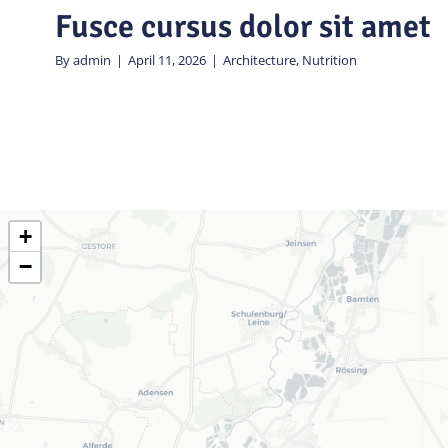
Fusce cursus dolor sit amet
By
admin
|
April 11, 2026
|
Architecture
,
Nutrition
+
−