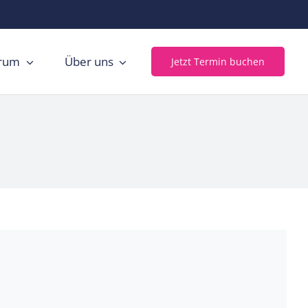
trum
Über uns
Jetzt Termin buchen