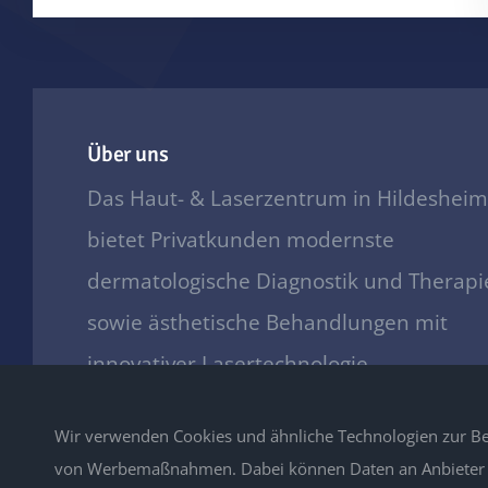
Über uns
Das Haut- & Laserzentrum in Hildesheim
bietet Privatkunden modernste
dermatologische Diagnostik und Therapi
sowie ästhetische Behandlungen mit
innovativer Lasertechnologie.
Wir verwenden Cookies und ähnliche Technologien zur Be
von Werbemaßnahmen. Dabei können Daten an Anbieter vo