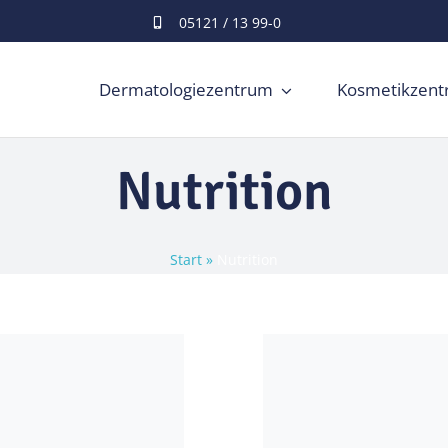
05121 / 13 99-0
Dermatologiezentrum
Kosmetikzen
Nutrition
Start
»
Nutrition